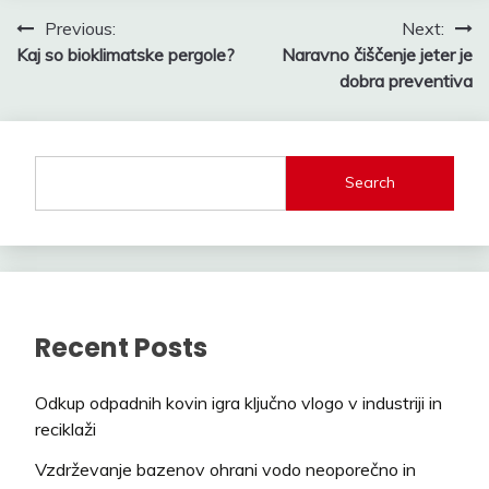
Post
Previous:
Next:
Kaj so bioklimatske pergole?
Naravno čiščenje jeter je
navigation
dobra preventiva
Search
Recent Posts
Odkup odpadnih kovin igra ključno vlogo v industriji in
reciklaži
Vzdrževanje bazenov ohrani vodo neoporečno in