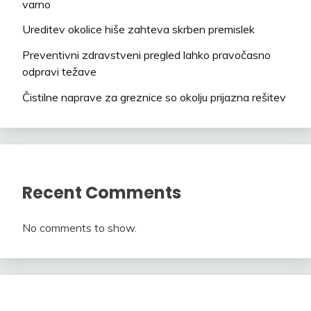
varno
Ureditev okolice hiše zahteva skrben premislek
Preventivni zdravstveni pregled lahko pravočasno
odpravi težave
Čistilne naprave za greznice so okolju prijazna rešitev
Recent Comments
No comments to show.