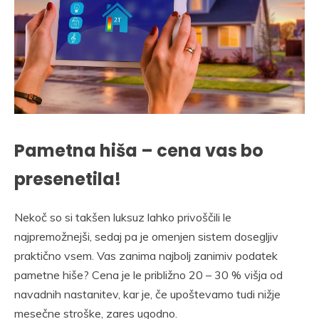
Pametna hiša – cena vas bo
presenetila!
Nekoč so si takšen luksuz lahko privoščili le
najpremožnejši, sedaj pa je omenjen sistem dosegljiv
praktično vsem. Vas zanima najbolj zanimiv podatek
pametne hiše? Cena je le približno 20 – 30 % višja od
navadnih nastanitev, kar je, če upoštevamo tudi nižje
mesečne stroške, zares ugodno.