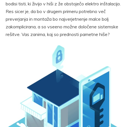
bodisi tisti, ki živijo v hiši z že obstoječo elektro inštalacijo.
Res sicer je, da bo v drugem primeru potrebno več
preverjanja in montaža bo najverjetnenje malce bolj
zakomplicirana, a so vseeno možne določene sistemske
rešitve. Vas zanima, kaj so prednosti pametne hiše?