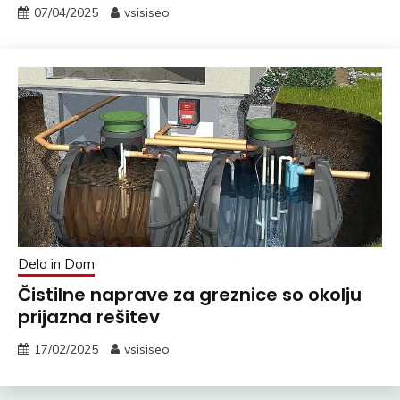
07/04/2025
vsisiseo
Delo in Dom
Čistilne naprave za greznice so okolju
prijazna rešitev
17/02/2025
vsisiseo