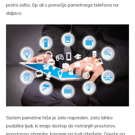
prstni odtis, čip ali s pomočjo pametnega telefona na
daljavo.
Sistem pametne hiše je zelo napreden, zato lahko
podatke ljudi, ki imajo dostop do notranjih prostorov,
enostavno shranite, kasneje pa tudi izbrišete. Greste na