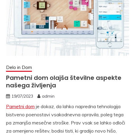
Delo in Dom
Pametni dom olajša številne aspekte
našega življenja
19/07/2023
admin
Pametni dom
je dokaz, da lahko napredna tehnologija
bistveno poenostavi vsakodnevna opravila, poleg tega
pa zmanjša mesečne stroške. Prav vsak se lahko odloči
za omenjeno rešitev, bodisi tisti, ki gradijo novo hišo,