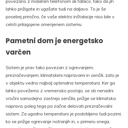
povezano z mobilnim telefonom ali tablico, tako da jih
lahko prižigate in ugašate tudi na daljavo. To je še
posebej priročno, če vaše elektro inštalacije niso bile v
celoti prilagojene omenjenem sistemu.
Pametni dom je energetsko
varčen
Sistem je prav tako povezan z ogrevanjem,
prezračevanjem, klimatskimi napravami in senčili, zato je
v objektu vedno najbolj optimalna temperatura. Ker ga
lahko povežemo z vremensko postajo, se ob nenadni
vročini samodejno zastrejo senčila, prižge se klimatska
naprava, poleg tega pa začne delovati prezračevalni
sistem. Za ugodno temperaturo je poskrbljeno tudi pozimi,
ko se prižge ogrevanje notranjih in, v primeru snega,