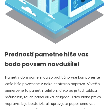
Prednosti pametne hiše vas
bodo povsem navdušile!
Pametni dom pomeni, da so praktično vse komponente
vaše hiše povezane z neko centralno napravo. V večini
primerov je to pametni telefon, lahko pa je tudi tablica,
računalnik, touch panel ali kaj drugega. Tako lahko preko
naprave, ki jo boste izbrali, upravljate popolnoma vse –