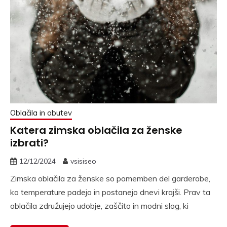
Oblačila in obutev
Katera zimska oblačila za ženske
izbrati?
12/12/2024
vsisiseo
Zimska oblačila za ženske so pomemben del garderobe,
ko temperature padejo in postanejo dnevi krajši. Prav ta
oblačila združujejo udobje, zaščito in modni slog, ki