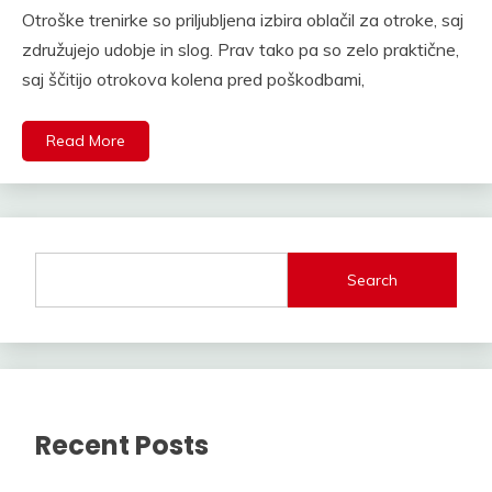
Otroške trenirke so priljubljena izbira oblačil za otroke, saj
združujejo udobje in slog. Prav tako pa so zelo praktične,
saj ščitijo otrokova kolena pred poškodbami,
Read More
Search
Recent Posts