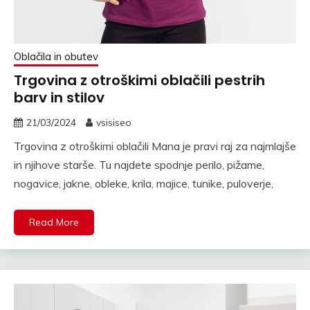
Oblačila in obutev
Trgovina z otroškimi oblačili pestrih
barv in stilov
21/03/2024
vsisiseo
Trgovina z otroškimi oblačili Mana je pravi raj za najmlajše
in njihove starše. Tu najdete spodnje perilo, pižame,
nogavice, jakne, obleke, krila, majice, tunike, puloverje,
Read More