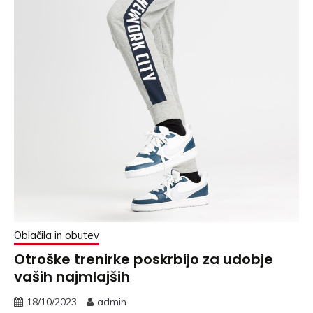
Oblačila in obutev
Otroške trenirke poskrbijo za udobje
vaših najmlajših
18/10/2023
admin