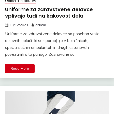
Oblačila in obutev
Uniforme za zdravstvene delavce
vplivajo tudi na kakovost dela
13/12/2023
admin
Uniforme za zdravstvene delavce so posebna vrsta
delovnih oblačil, ki se uporabljajo v bolnišnicah,
specialističnih ambulantah in drugih ustanovah,
povezanih s to panogo. Zasnovane so
Read More