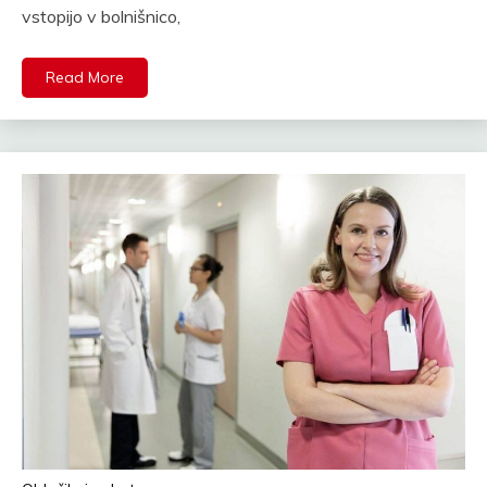
vstopijo v bolnišnico,
Read More