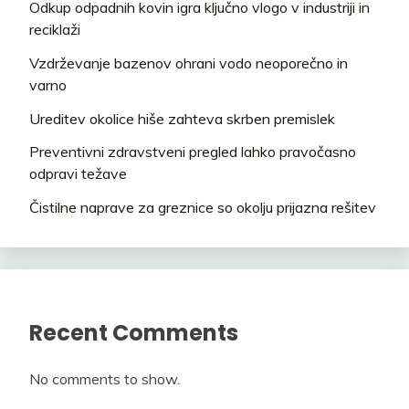
Odkup odpadnih kovin igra ključno vlogo v industriji in
reciklaži
Vzdrževanje bazenov ohrani vodo neoporečno in
varno
Ureditev okolice hiše zahteva skrben premislek
Preventivni zdravstveni pregled lahko pravočasno
odpravi težave
Čistilne naprave za greznice so okolju prijazna rešitev
Recent Comments
No comments to show.