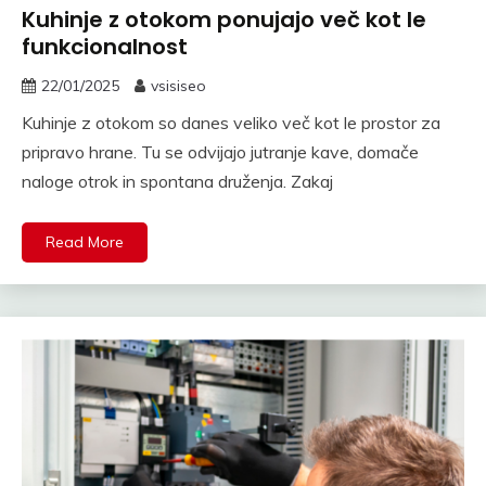
Kuhinje z otokom ponujajo več kot le
funkcionalnost
22/01/2025
vsisiseo
Kuhinje z otokom so danes veliko več kot le prostor za
pripravo hrane. Tu se odvijajo jutranje kave, domače
naloge otrok in spontana druženja. Zakaj
Read More