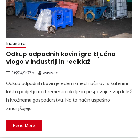
Industrija
Odkup odpadnih kovin igra ključno
vlogo v industriji in reciklaži
16/04/2025
vsisiseo
Odkup odpadnih kovin je eden izmed načinov, s katerimi
lahko podjetja razbremenijo okolje in prispevajo svoj delež
h krožnemu gospodarstvu. Na ta način uspešno
zmanjšujejo
Read More