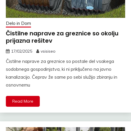
Delo in Dom
Čistilne naprave za greznice so okolju
prijazna rešitev
17/02/2025
vsisiseo
Čistilne naprave za greznice so postale del vsakega
sodobnega gospodinjstva, ki ni priključeno na javno
kanalizacijo. Čeprav že same po sebi služijo zbiranju in
osnovnemu
Read More