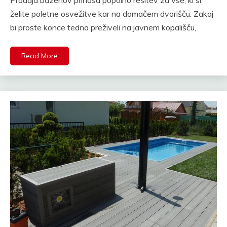
želite poletne osvežitve kar na domačem dvorišču. Zakaj
bi proste konce tedna preživeli na javnem kopališču,
Read More