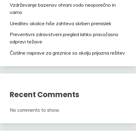
Vzdrževanje bazenov ohrani vodo neoporečno in
varno
Ureditev okolice hiše zahteva skrben premislek
Preventivni zdravstveni pregled lahko pravočasno
odpravi težave
Čistilne naprave za greznice so okolju prijazna rešitev
Recent Comments
No comments to show.