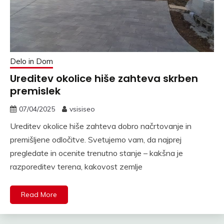
Delo in Dom
Ureditev okolice hiše zahteva skrben
premislek
07/04/2025
vsisiseo
Ureditev okolice hiše zahteva dobro načrtovanje in
premišljene odločitve. Svetujemo vam, da najprej
pregledate in ocenite trenutno stanje – kakšna je
razporeditev terena, kakovost zemlje
Read More