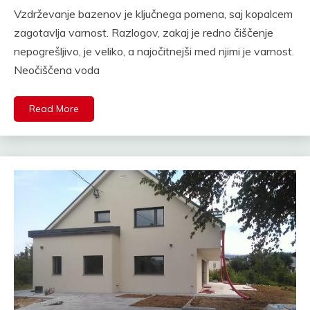
Vzdrževanje bazenov je ključnega pomena, saj kopalcem
zagotavlja varnost. Razlogov, zakaj je redno čiščenje
nepogrešljivo, je veliko, a najočitnejši med njimi je varnost.
Neočiščena voda
Read More