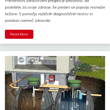
Preventivni zdravstveni pregled je priložnost, da
poskrbite za svoje zdravje, še preden se pojavijo resnejše
težave. S pomočjo različnih diagnostičnih testov in
preiskav namreč zdravniki
Read More