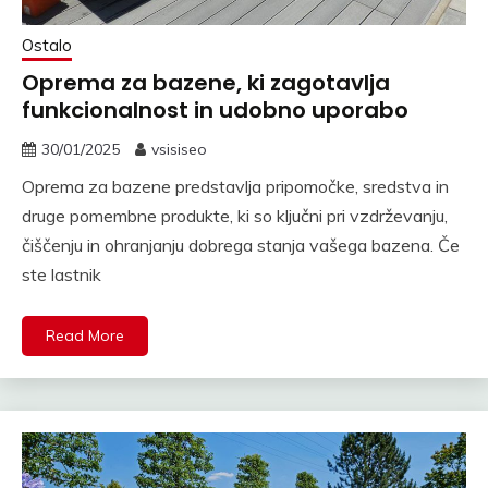
Ostalo
Oprema za bazene, ki zagotavlja
funkcionalnost in udobno uporabo
30/01/2025
vsisiseo
Oprema za bazene predstavlja pripomočke, sredstva in
druge pomembne produkte, ki so ključni pri vzdrževanju,
čiščenju in ohranjanju dobrega stanja vašega bazena. Če
ste lastnik
Read More