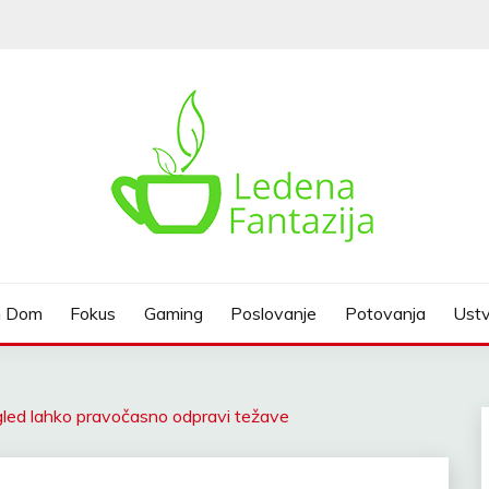
n Dom
Fokus
Gaming
Poslovanje
Potovanja
Ustv
gled lahko pravočasno odpravi težave