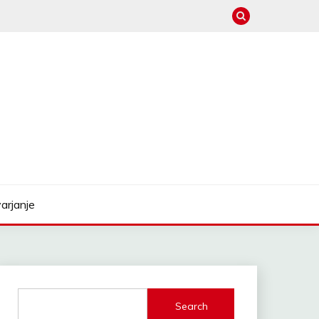
arjanje
Search