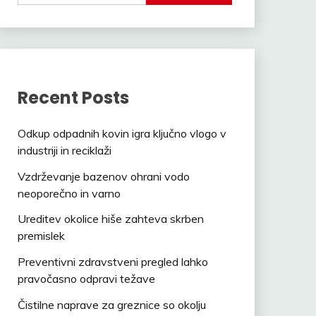
Recent Posts
Odkup odpadnih kovin igra ključno vlogo v
industriji in reciklaži
Vzdrževanje bazenov ohrani vodo
neoporečno in varno
Ureditev okolice hiše zahteva skrben
premislek
Preventivni zdravstveni pregled lahko
pravočasno odpravi težave
Čistilne naprave za greznice so okolju