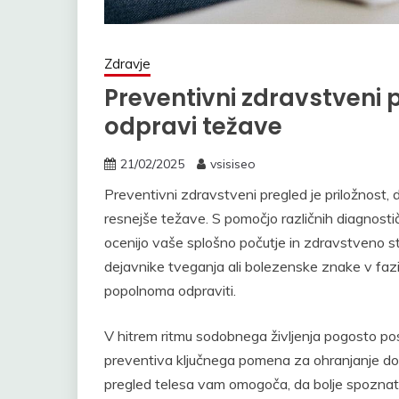
Zdravje
Preventivni zdravstveni
odpravi težave
21/02/2025
vsisiseo
Preventivni zdravstveni pregled je priložnost, 
resnejše težave. S pomočjo različnih diagnostič
ocenijo vaše splošno počutje in zdravstveno s
dejavnike tveganja ali bolezenske znake v fazi,
popolnoma odpraviti.
V hitrem ritmu sodobnega življenja pogosto pos
preventiva ključnega pomena za ohranjanje do
pregled telesa vam omogoča, da bolje spoznate s