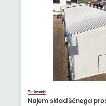
Poslovanje
Najem skladiščnega prost