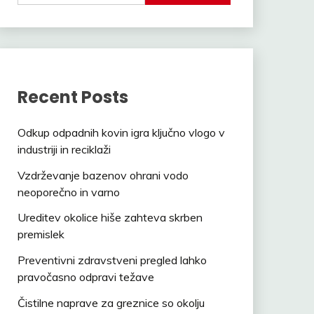
Recent Posts
Odkup odpadnih kovin igra ključno vlogo v
industriji in reciklaži
Vzdrževanje bazenov ohrani vodo
neoporečno in varno
Ureditev okolice hiše zahteva skrben
premislek
Preventivni zdravstveni pregled lahko
pravočasno odpravi težave
Čistilne naprave za greznice so okolju