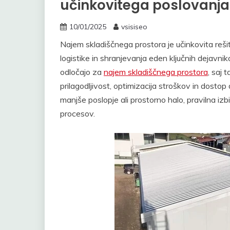
učinkovitega poslovanja
10/01/2025
vsisiseo
Najem skladiščnega prostora je učinkovita reš
logistike in shranjevanja eden ključnih dejavni
odločajo za
najem skladiščnega prostora
, saj 
prilagodljivost, optimizacija stroškov in dostop
manjše poslopje ali prostorno halo, pravilna iz
procesov.