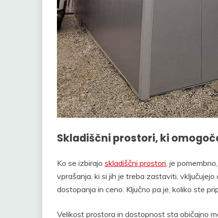
Skladiščni prostori, ki omogoč
Ko se izbirajo
skladiščni prostori
, je pomembno, 
vprašanja, ki si jih je treba zastaviti, vključuje
dostopanja in ceno. Ključno pa je, koliko ste pri
Velikost prostora in dostopnost sta običajno 