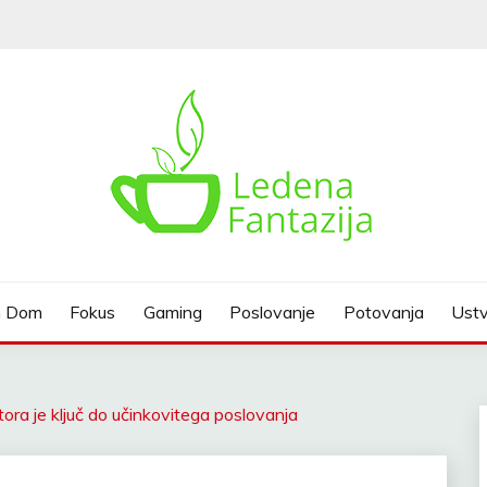
n Dom
Fokus
Gaming
Poslovanje
Potovanja
Ustv
ora je ključ do učinkovitega poslovanja