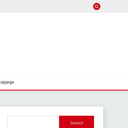
arjanje
Search