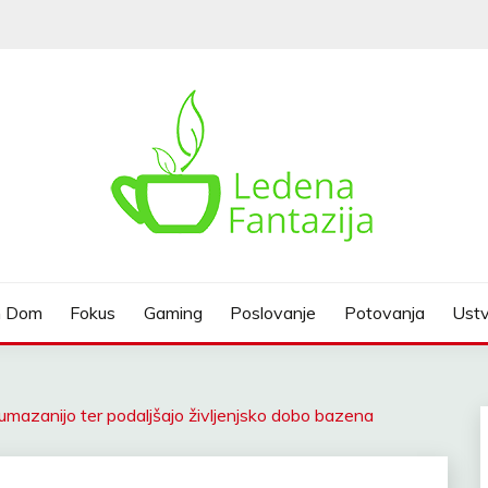
n Dom
Fokus
Gaming
Poslovanje
Potovanja
Ustv
umazanijo ter podaljšajo življenjsko dobo bazena