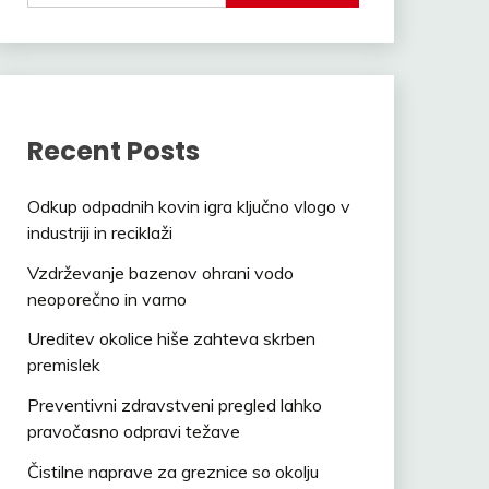
Recent Posts
Odkup odpadnih kovin igra ključno vlogo v
industriji in reciklaži
Vzdrževanje bazenov ohrani vodo
neoporečno in varno
Ureditev okolice hiše zahteva skrben
premislek
Preventivni zdravstveni pregled lahko
pravočasno odpravi težave
Čistilne naprave za greznice so okolju