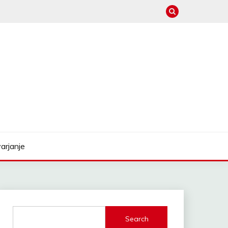
arjanje
Search