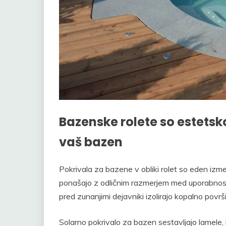
Bazenske rolete so estetsk
vaš bazen
Pokrivala za bazene v obliki rolet so eden izmed 
ponašajo z odličnim razmerjem med uporabnost
pred zunanjimi dejavniki izolirajo kopalno površ
Solarno pokrivalo za bazen sestavljajo lamele, 