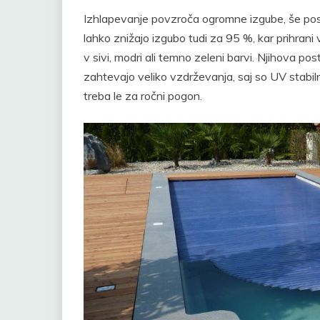
Izhlapevanje povzroča ogromne izgube, še pos
lahko znižajo izgubo tudi za 95 %, kar prihrani 
v sivi, modri ali temno zeleni barvi. Njihova post
zahtevajo veliko vzdrževanja, saj so UV stabi
treba le za ročni pogon.