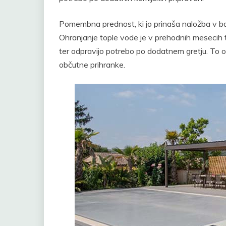
Pomembna prednost, ki jo prinaša naložba v baz
Ohranjanje tople vode je v prehodnih mesecih 
ter odpravijo potrebo po dodatnem gretju. To
občutne prihranke.