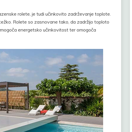
enske rolete, je tudi učinkovito zadrževanje toplote.
težko. Rolete so zasnovane tako, da zadržijo toploto
 omogoča energetsko učinkovitost ter omogoča