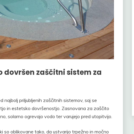
o dovršen zaščitni sistem za
najbolj priljubljenih zaščitnih sistemov, saj se
jo in estetsko dovršenostjo. Zasnovana za zaščito
ino, solarno ogrevajo vodo ter varujejo pred utopitvijo.
ki so oblikovane tako, da ustvarijo trpežno in močno