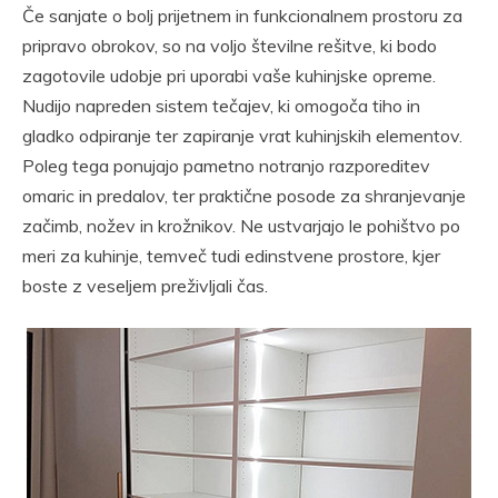
Če sanjate o bolj prijetnem in funkcionalnem prostoru za
pripravo obrokov, so na voljo številne rešitve, ki bodo
zagotovile udobje pri uporabi vaše kuhinjske opreme.
Nudijo napreden sistem tečajev, ki omogoča tiho in
gladko odpiranje ter zapiranje vrat kuhinjskih elementov.
Poleg tega ponujajo pametno notranjo razporeditev
omaric in predalov, ter praktične posode za shranjevanje
začimb, nožev in krožnikov. Ne ustvarjajo le pohištvo po
meri za kuhinje, temveč tudi edinstvene prostore, kjer
boste z veseljem preživljali čas.