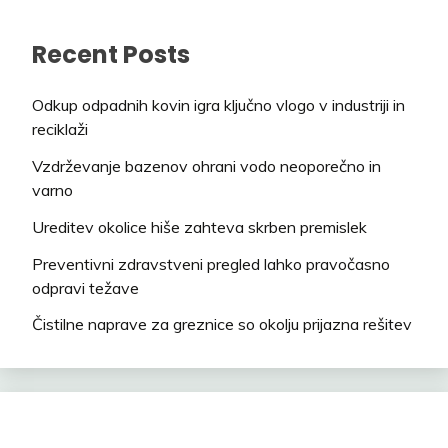
Recent Posts
Odkup odpadnih kovin igra ključno vlogo v industriji in
reciklaži
Vzdrževanje bazenov ohrani vodo neoporečno in
varno
Ureditev okolice hiše zahteva skrben premislek
Preventivni zdravstveni pregled lahko pravočasno
odpravi težave
Čistilne naprave za greznice so okolju prijazna rešitev