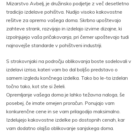
Mizarstvo Avbelj, je družinsko podjetje z več desetletno
tradicijo izdelave pohištva. Nudijo visoko kakovostne
rešitve za opremo vašega doma. Skrbno upoštevajo
zahteve strank, razvijajo in izdelajo izvirne dizajne, ki
izpolnjujejo vaša pričakovanja, pri čemer upoštevajo tudi
najnovejše standarde v pohištveni industriji.
S strokovnjaki na področju oblikovanja boste sodelovali v
izdelavi izrisa, kateri vam bo dal boljšo predstavo o
samem izgledu končnega izdelka. Tako bo le-ta izdelan
točno tako, kot ste si želeli.
Opremljanje vašega doma je lahko težavna naloga, še
posebej, če imate omejen proračun. Ponujajo vam
konkurenčne cene in se vam prilagodijo maksimalno.
Izdelujejo kakovostne izdelke po dostopnih cenah, kar
vam dodatno olajša oblikovanje sanjskega doma.