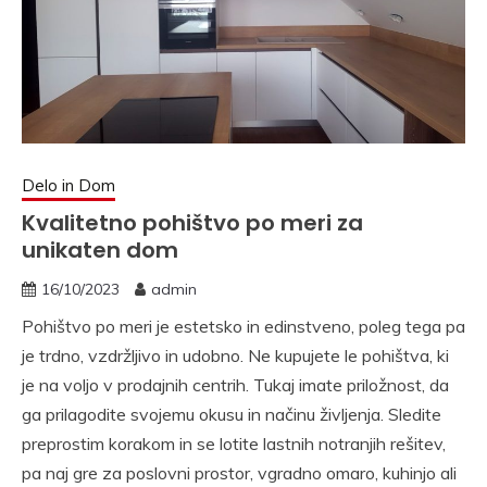
Delo in Dom
Kvalitetno pohištvo po meri za
unikaten dom
16/10/2023
admin
Pohištvo po meri je estetsko in edinstveno, poleg tega pa
je trdno, vzdržljivo in udobno. Ne kupujete le pohištva, ki
je na voljo v prodajnih centrih. Tukaj imate priložnost, da
ga prilagodite svojemu okusu in načinu življenja. Sledite
preprostim korakom in se lotite lastnih notranjih rešitev,
pa naj gre za poslovni prostor, vgradno omaro, kuhinjo ali