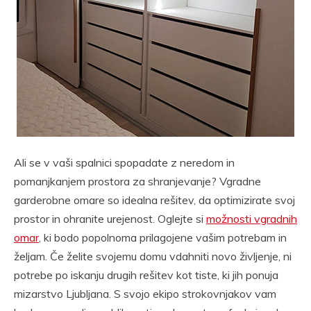
Ali se v vaši spalnici spopadate z neredom in
pomanjkanjem prostora za shranjevanje? Vgradne
garderobne omare so idealna rešitev, da optimizirate svoj
prostor in ohranite urejenost. Oglejte si
možnosti vgradnih
omar
, ki bodo popolnoma prilagojene vašim potrebam in
željam. Če želite svojemu domu vdahniti novo življenje, ni
potrebe po iskanju drugih rešitev kot tiste, ki jih ponuja
mizarstvo Ljubljana. S svojo ekipo strokovnjakov vam