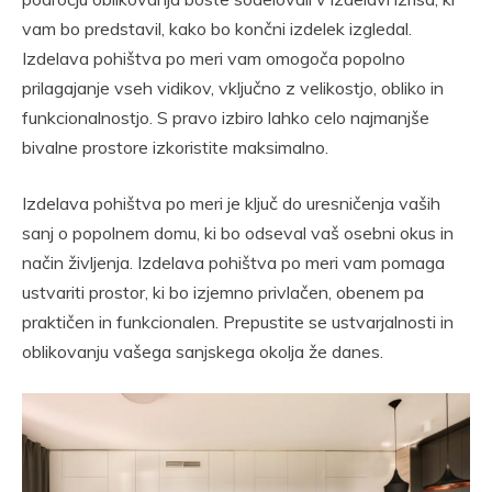
vam bo predstavil, kako bo končni izdelek izgledal.
Izdelava pohištva po meri vam omogoča popolno
prilagajanje vseh vidikov, vključno z velikostjo, obliko in
funkcionalnostjo. S pravo izbiro lahko celo najmanjše
bivalne prostore izkoristite maksimalno.
Izdelava pohištva po meri je ključ do uresničenja vaših
sanj o popolnem domu, ki bo odseval vaš osebni okus in
način življenja. Izdelava pohištva po meri vam pomaga
ustvariti prostor, ki bo izjemno privlačen, obenem pa
praktičen in funkcionalen. Prepustite se ustvarjalnosti in
oblikovanju vašega sanjskega okolja že danes.