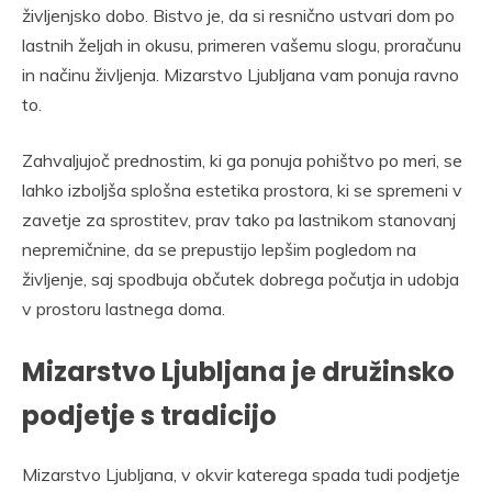
življenjsko dobo. Bistvo je, da si resnično ustvari dom po
lastnih željah in okusu, primeren vašemu slogu, proračunu
in načinu življenja. Mizarstvo Ljubljana vam ponuja ravno
to.
Zahvaljujoč prednostim, ki ga ponuja pohištvo po meri, se
lahko izboljša splošna estetika prostora, ki se spremeni v
zavetje za sprostitev, prav tako pa lastnikom stanovanj
nepremičnine, da se prepustijo lepšim pogledom na
življenje, saj spodbuja občutek dobrega počutja in udobja
v prostoru lastnega doma.
Mizarstvo Ljubljana je družinsko
podjetje s tradicijo
Mizarstvo Ljubljana, v okvir katerega spada tudi podjetje