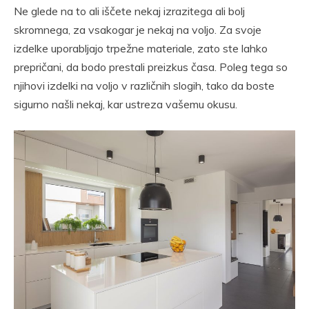
Ne glede na to ali iščete nekaj izrazitega ali bolj
skromnega, za vsakogar je nekaj na voljo. Za svoje
izdelke uporabljajo trpežne materiale, zato ste lahko
prepričani, da bodo prestali preizkus časa. Poleg tega so
njihovi izdelki na voljo v različnih slogih, tako da boste
sigurno našli nekaj, kar ustreza vašemu okusu.